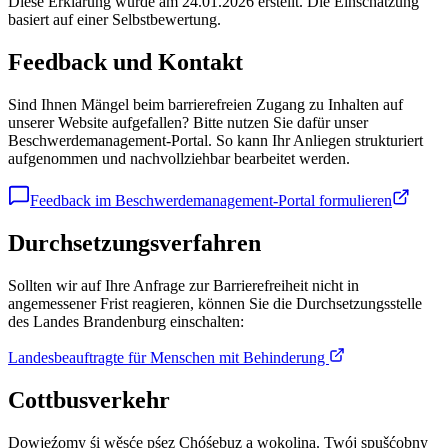
Diese Erklärung wurde am 24.01.2026 erstellt. Die Einschätzung
basiert auf einer Selbstbewertung.
Feedback und Kontakt
Sind Ihnen Mängel beim barrierefreien Zugang zu Inhalten auf
unserer Website aufgefallen? Bitte nutzen Sie dafür unser
Beschwerdemanagement-Portal. So kann Ihr Anliegen strukturiert
aufgenommen und nachvollziehbar bearbeitet werden.
Feedback im Beschwerdemanagement-Portal formulieren
Durchsetzungsverfahren
Sollten wir auf Ihre Anfrage zur Barrierefreiheit nicht in
angemessener Frist reagieren, können Sie die Durchsetzungsstelle
des Landes Brandenburg einschalten:
Landesbeauftragte für Menschen mit Behinderung
Cottbus
verkehr
Dowjeźomy śi wěsće pśez Chóśebuz a wokolina. Twój spušćobny