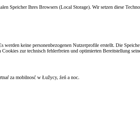
alen Speicher Ihres Browsers (Local Storage). Wir setzen diese Techn
s werden keine personenbezogenen Nutzerprofile erstellt. Die Speiche
 Cookies zur technisch fehlerfreien und optimierten Bereitstellung sein
naŕ za mobilnosć w Łužycy, źeń a noc.