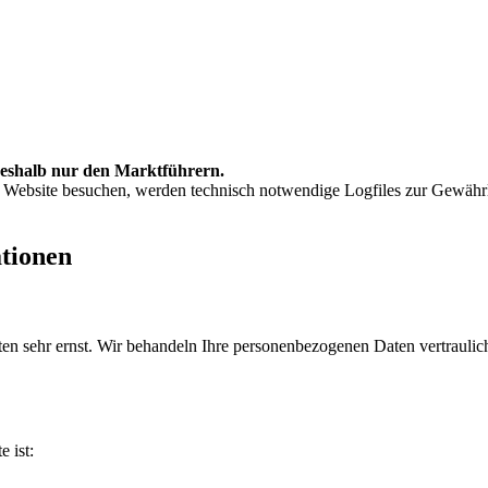
 deshalb nur den Marktführern.
 Website besuchen, werden technisch notwendige Logfiles zur Gewährlei
ationen
ten sehr ernst. Wir behandeln Ihre personenbezogenen Daten vertraulic
e ist: