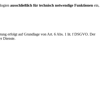
ologien
ausschließlich für technisch notwendige Funktionen
ein,
rung erfolgt auf Grundlage von Art. 6 Abs. 1 lit. f DSGVO. Der
er Dienste.